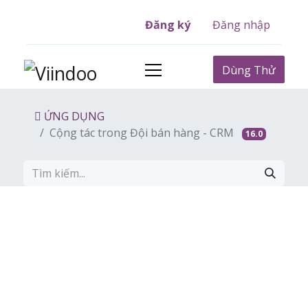
Đăng ký
Đăng nhập
Dùng Thử
ỨNG DỤNG
Cộng tác trong Đội bán hàng - CRM
16.0