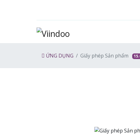
ỨNG DỤNG
Giấy phép Sản phẩm
15.