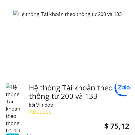
Hệ thống Tài khoản theo
thông tư 200 và 133
Viindoo
bởi
4.9
$
75,12