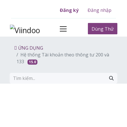
Đăng ký
Đăng nhập
Dùng Thử
ỨNG DỤNG
Hệ thống Tài khoản theo thông tư 200 và
133
15.0